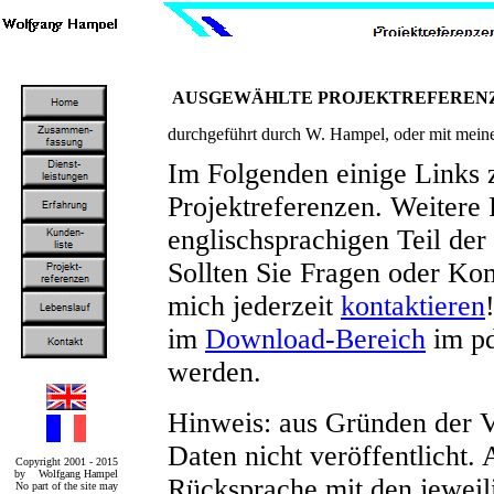
AUSGEWÄHLTE PROJEKTREFERENZEN
durchgeführt durch W. Hampel, oder mit meine
Im Folgenden einige Links 
Projektreferenzen. Weitere
englischsprachigen Teil der
Sollten Sie Fragen oder Ko
mich jederzeit
kontaktieren
im
Download-Bereich
im pd
werden.
Hinweis: aus Gründen der V
Daten nicht veröffentlicht. 
Copyright 2001 - 2015
by Wolfgang Hampel
Rücksprache mit den jeweil
No part of the site may