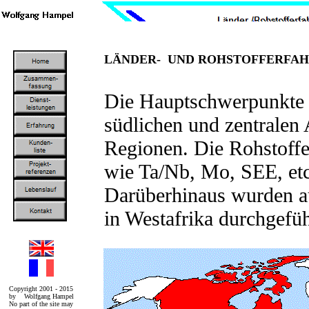
LÄNDER- UND ROHSTOFFERFA
Die Hauptschwerpunkte m
südlichen und zentralen
Regionen. Die Rohstoffe
wie Ta/Nb, Mo, SEE, etc.
Darüberhinaus wurden au
in Westafrika durchgefüh
Copyright 2001 - 2015
by Wolfgang Hampel
No part of the site may