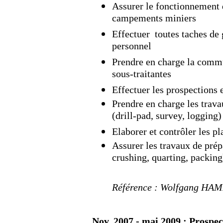
Assurer le fonctionnement d
campements miniers
Effectuer toutes taches de g
personnel
Prendre en charge la commu
sous-traitantes
Effectuer les prospections 
Prendre en charge les trav
(drill-pad, survey, logging)
Elaborer et contrôler les p
Assurer les travaux de prép
crushing, quarting, packing
Référence : Wolfgang HA
Nov. 2007 - mai 2009 : Pros