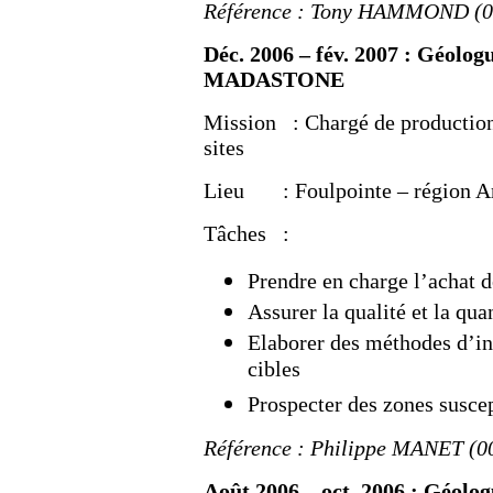
Référence : Tony HAMMOND (00
Déc. 2006 – fév. 2007 : Géolog
MADASTONE
Mission : Chargé de production 
sites
Lieu : Foulpointe – région Ana
Tâches :
Prendre en charge l’achat de
Assurer la qualité et la qua
Elaborer des méthodes d’in
cibles
Prospecter des zones susce
Référence : Philippe MANET (00
Août 2006 – oct. 2006 : Géolo