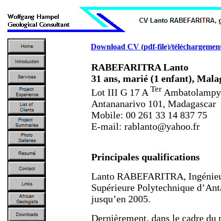
Download CV (pdf-file)/téléchargement
RABEFARITRA Lanto
31 ans, marié (1 enf
Ter
Lot III G 17 A
Ambatolampy 
Antananarivo 101, Madagascar
Mobile: 00 261 33 14 837 75
E-mail: rablanto@yahoo.fr
Principales qualifications
Lanto RABEFARITRA, Ingénieur g
Supérieure Polytechnique d’An
jusqu’en 2005.
Dernièrement, dans le cadre du p