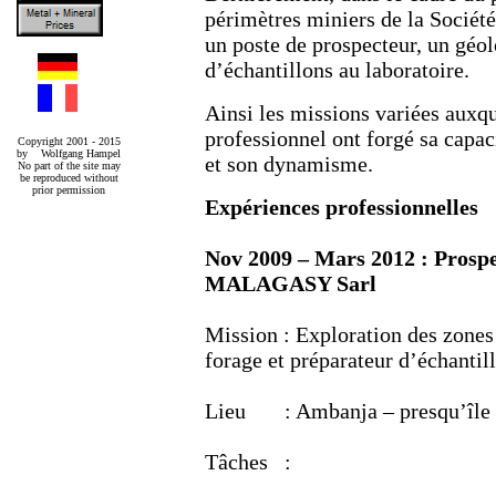
périmètres miniers de la Sociét
un poste de prospecteur, un géo
d’échantillons au laboratoire.
Ainsi les missions variées auxqu
professionnel ont forgé sa capac
Copyright 2001 - 2015
by Wolfgang Hampel
et son dynamisme.
No part of the site may
be reproduced without
prior permission
Expériences professionnelles
Nov 2009 – Mars 2012 : Pr
MALAGASY Sarl
Mission : Exploration des zones
forage et préparateur d’échantil
Lieu : Ambanja – presqu’île
Tâches :